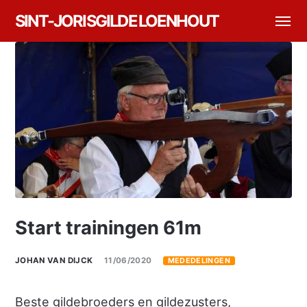
SINT-JORISGILDE LOENHOUT
Start trainingen 61m
JOHAN VAN DIJCK
11/06/2020
MEDEDELINGEN
Beste gildebroeders en gildezusters,