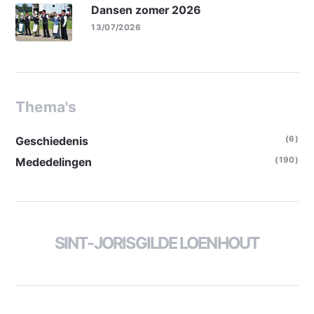
Dansen zomer 2026
13/07/2026
Thema's
(6)
Geschiedenis
(190)
Mededelingen
SINT-JORISGILDE LOENHOUT