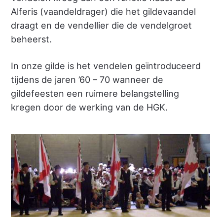
Alferis (vaandeldrager) die het gildevaandel
draagt en de vendellier die de vendelgroet
beheerst.
In onze gilde is het vendelen geïntroduceerd
tijdens de jaren ’60 – 70 wanneer de
gildefeesten een ruimere belangstelling
kregen door de werking van de HGK.