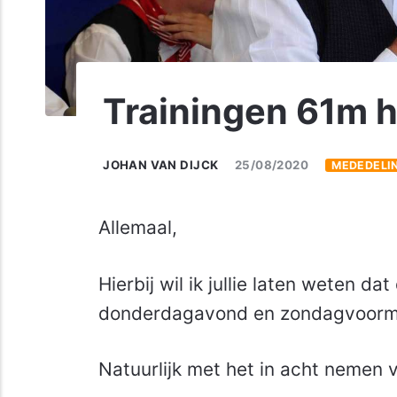
Trainingen 61m 
JOHAN VAN DIJCK
25/08/2020
MEDEDELI
Allemaal,
Hierbij wil ik jullie laten weten d
donderdagavond en zondagvoormid
Natuurlijk met het in acht nemen 