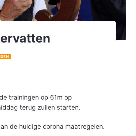
hervatten
NGEN
at de trainingen op 61m op
dag terug zullen starten.
van de huidige corona maatregelen.