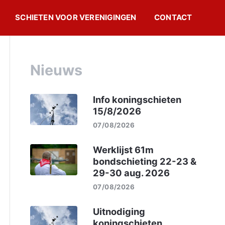
SCHIETEN VOOR VERENIGINGEN
CONTACT
Nieuws
Info koningschieten
15/8/2026
07/08/2026
Werklijst 61m
bondschieting 22-23 &
29-30 aug. 2026
07/08/2026
Uitnodiging
koningschieten