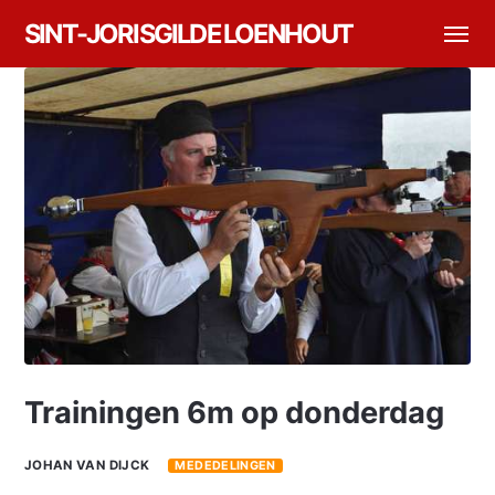
SINT-JORISGILDE LOENHOUT
Trainingen 6m op donderdag
JOHAN VAN DIJCK
MEDEDELINGEN