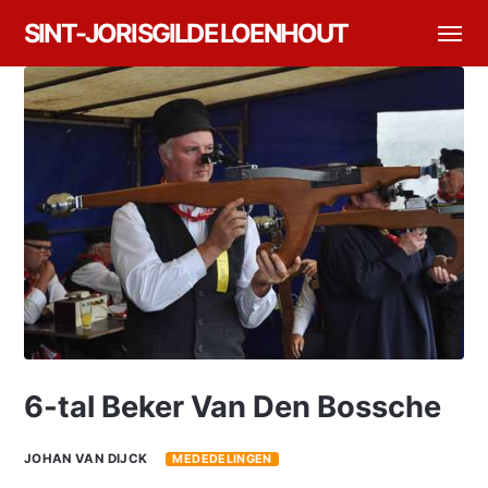
SINT-JORISGILDE LOENHOUT
6-tal Beker Van Den Bossche
JOHAN VAN DIJCK
MEDEDELINGEN