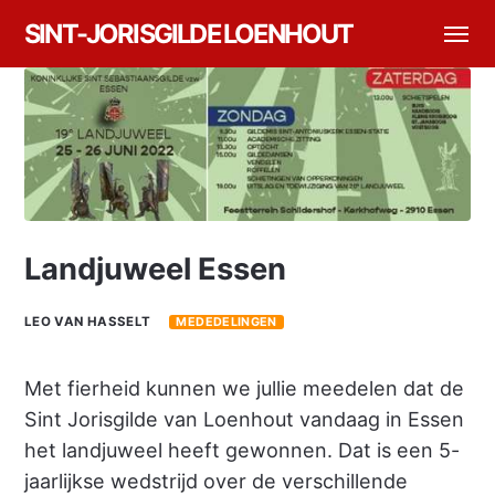
SINT-JORISGILDE LOENHOUT
Landjuweel Essen
LEO VAN HASSELT
MEDEDELINGEN
Met fierheid kunnen we jullie meedelen dat de
Sint Jorisgilde van Loenhout vandaag in Essen
het landjuweel heeft gewonnen. Dat is een 5-
jaarlijkse wedstrijd over de verschillende