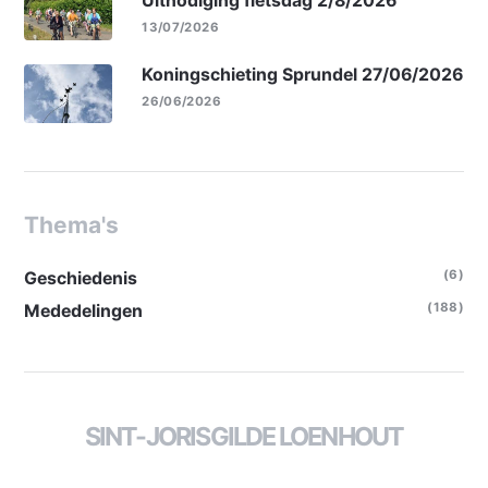
Uitnodiging fietsdag 2/8/2026
13/07/2026
Koningschieting Sprundel 27/06/2026
26/06/2026
Thema's
(6)
Geschiedenis
(188)
Mededelingen
SINT-JORISGILDE LOENHOUT