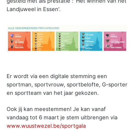
gesteld met als prestatie : 'Het winnen van het
Landjuweel in Essen'.
Er wordt via een digitale stemming een
sportman, sportvrouw, sportbelofte, G-sporter
en sportteam van het jaar gekozen.
Ook jij kan meestemmen! Je kan vanaf
vandaag tot 6 maart je stem uitbrengen via
www.wuustwezel.be/sportgala