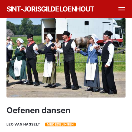
SINT-JORISGILDE LOENHOUT
Oefenen dansen
LEO VAN HASSELT
MEDEDELINGEN