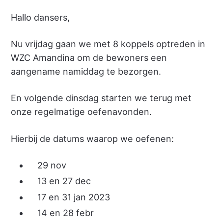
Hallo dansers,
Nu vrijdag gaan we met 8 koppels optreden in
WZC Amandina om de bewoners een
aangename namiddag te bezorgen.
En volgende dinsdag starten we terug met
onze regelmatige oefenavonden.
Hierbij de datums waarop we oefenen:
29 nov
13 en 27 dec
17 en 31 jan 2023
14 en 28 febr