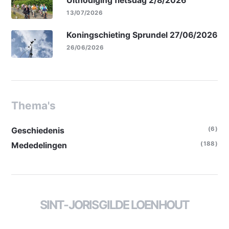
Uitnodiging fietsdag 2/8/2026
13/07/2026
Koningschieting Sprundel 27/06/2026
26/06/2026
Thema's
(6)
Geschiedenis
(188)
Mededelingen
SINT-JORISGILDE LOENHOUT