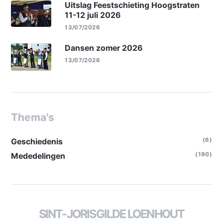
Uitslag Feestschieting Hoogstraten
11-12 juli 2026
13/07/2026
Dansen zomer 2026
13/07/2026
Thema's
(6)
Geschiedenis
(190)
Mededelingen
SINT-JORISGILDE LOENHOUT