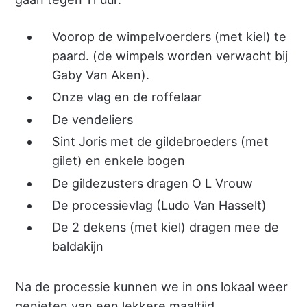
Voorop de wimpelvoerders (met kiel) te
paard. (de wimpels worden verwacht bij
Gaby Van Aken).
Onze vlag en de roffelaar
De vendeliers
Sint Joris met de gildebroeders (met
gilet) en enkele bogen
De gildezusters dragen O L Vrouw
De processievlag (Ludo Van Hasselt)
De 2 dekens (met kiel) dragen mee de
baldakijn
Na de processie kunnen we in ons lokaal weer
genieten van een lekkere maaltijd.