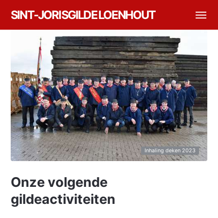
SINT-JORISGILDE LOENHOUT
Inhaling deken 2023
Onze volgende
gildeactiviteiten