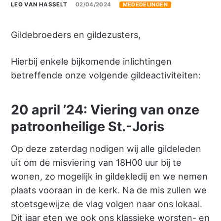
LEO VAN HASSELT
02/04/2024
MEDEDELINGEN
Gildebroeders en gildezusters,
Hierbij enkele bijkomende inlichtingen
betreffende onze volgende gildeactiviteiten:
20 april ’24: Viering van onze
patroonheilige St.-Joris
Op deze zaterdag nodigen wij alle gildeleden
uit om de misviering van 18H00 uur bij te
wonen, zo mogelijk in gildekledij en we nemen
plaats vooraan in de kerk. Na de mis zullen we
stoetsgewijze de vlag volgen naar ons lokaal.
Dit jaar eten we ook ons klassieke worsten- en