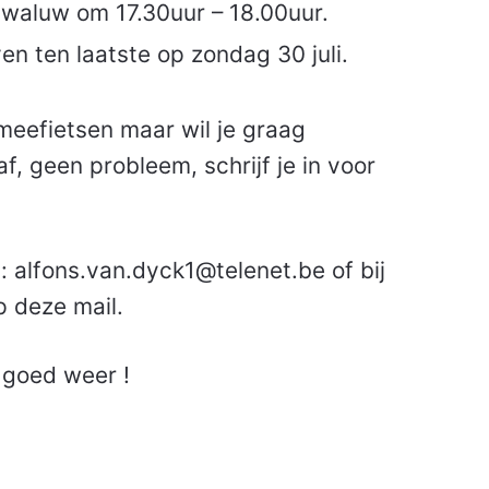
Zwaluw om 17.30uur – 18.00uur.
en ten laatste op zondag 30 juli.
meefietsen maar wil je graag
, geen probleem, schrijf je in voor
l: alfons.van.dyck1@telenet.be of bij
 deze mail.
 goed weer !