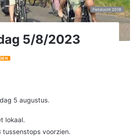
Fietstocht 2018
sdag 5/8/2023
GEN
dag 5 augustus.
t lokaal.
 tussenstops voorzien.