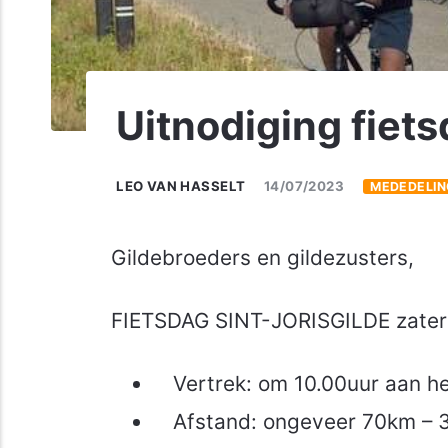
Uitnodiging fiet
LEO VAN HASSELT
14/07/2023
MEDEDELIN
Gildebroeders en gildezusters,
FIETSDAG SINT-JORISGILDE zater
Vertrek: om 10.00uur aan he
Afstand: ongeveer 70km – 3