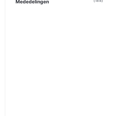
(188)
Mededelingen