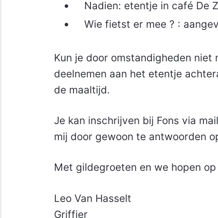
Nadien: etentje in café De 
Wie fietst er mee ? : aangev
Kun je door omstandigheden niet 
deelnemen aan het etentje achteraf
de maaltijd.
Je kan inschrijven bij Fons via mai
mij door gewoon te antwoorden op
Met gildegroeten en we hopen op
Leo Van Hasselt
Griffier