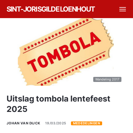
SINT-JORISGILDE LOENHOUT
Wandeling 2017
Uitslag tombola lentefeest
2025
JOHAN VAN DIJCK
19/03/2025
MEDEDELINGEN